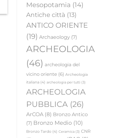
Mesopotamia
(14)
Antiche città
(13)
ANTICO ORIENTE
(19)
Archaeology
(7)
ARCHEOLOGIA
(46)
archeologia del
vicino oriente
(6)
Archeologia
italiana
(4)
archeologia per tutti
(3)
ARCHEOLOGIA
PUBBLICA
(26)
ArCOA
(8)
Bronzo Antico
Bronzo Medio
(10)
(7)
CNR
Bronzo Tardo
(4)
Ceramica
(3)