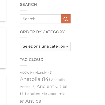
SEARCH
ORDER BY CATEGORY
Order
by
category
TAG CLOUD
ALandA
(5)
ACCW
(4)
Anatolia
(14)
Anatolia
Ancient Cities
Antica
(5)
(11)
Ancient Mesopotamia
Antica
(6)