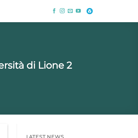
rsità di Lione 2
LATEST NEWS