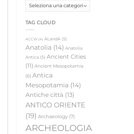
Order
by
category
TAG CLOUD
ALandA
(5)
ACCW
(4)
Anatolia
(14)
Anatolia
Ancient Cities
Antica
(5)
(11)
Ancient Mesopotamia
Antica
(6)
Mesopotamia
(14)
Antiche città
(13)
ANTICO ORIENTE
(19)
Archaeology
(7)
ARCHEOLOGIA