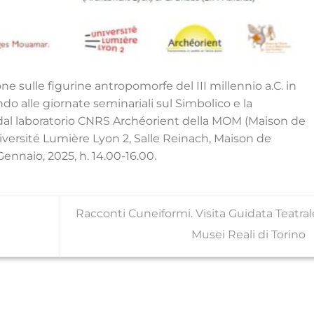
e sulle figurine antropomorfe del III millennio a.C. in
ando
alle giornate seminariali sul Simbolico e la
 dal laboratorio CNRS
Archéorient
della MOM (Maison de
ersité Lumière Lyon 2, Salle Reinach, Maison de
Gennaio
, 2025, h. 14.00-16.00.
Racconti Cuneiformi. Visita Guidata Teatral
Musei Reali di Torino