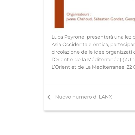
Luca
Peyronel
presenterà una lezion
Asia Occidentale Antica, partecip
circolazione delle idee organizzati
l’
Orient
e de la
Méditerranée
)
@Univ
L’
Orient
et de La Mediterranee, 22
Nuovo numero di LANX