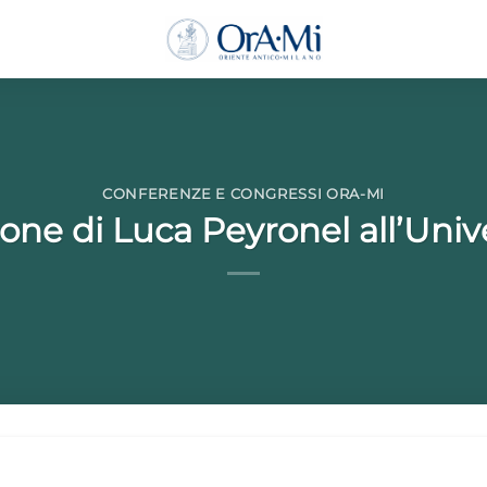
CONFERENZE E CONGRESSI ORA-MI
ne di Luca Peyronel all’Unive