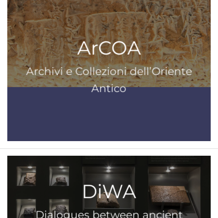
ArCOA
Archivi e Collezioni dell’Oriente
Antico
DiWA
Dialogues between ancient