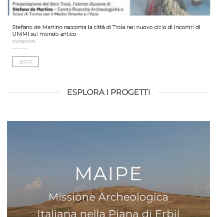
Stefano de Martino racconta la città di Troia nel nuovo ciclo di incontri di
UNIMI sul mondo antico
23/06/2026
LEGGI
ESPLORA I PROGETTI
MAIPE
Missione Archeologica
Italiana nella Piana di Erbil