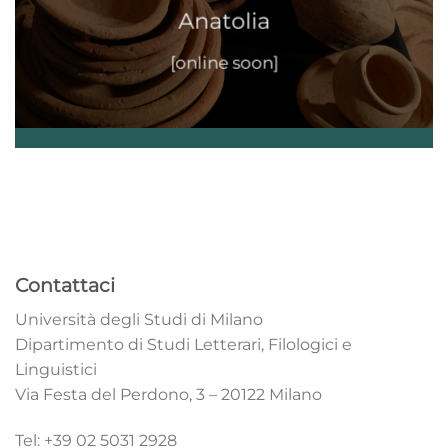
Anatolia
[online soon]
Contattaci
Università degli Studi di Milano
Dipartimento di Studi Letterari, Filologici e
Linguistici
Via Festa del Perdono, 3 – 20122 Milano
Tel: +39 02 5031 2928