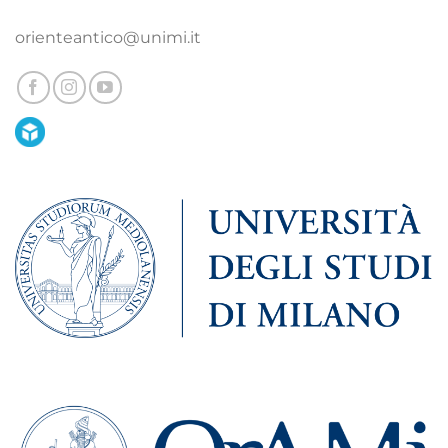
orienteantico@unimi.it