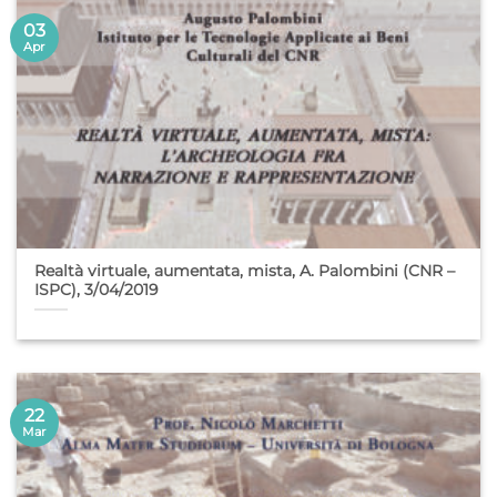
03
Apr
Realtà virtuale, aumentata, mista, A. Palombini (CNR –
ISPC), 3/04/2019
22
Mar