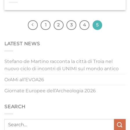
1
2
3
4
5
LATEST NEWS
Stefano de Martino racconta la città di Troia nel
nuovo ciclo di incontri di UNIMI sul mondo antico
OrAMi all’EVOA26
Giornate Europee dell’Archeologia 2026
SEARCH