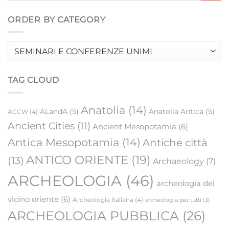
ORDER BY CATEGORY
Order
by
category
TAG CLOUD
Anatolia
(14)
ALandA
(5)
Anatolia Antica
(5)
ACCW
(4)
Ancient Cities
(11)
Ancient Mesopotamia
(6)
Antica Mesopotamia
(14)
Antiche città
ANTICO ORIENTE
(19)
(13)
Archaeology
(7)
ARCHEOLOGIA
(46)
archeologia del
vicino oriente
(6)
Archeologia italiana
(4)
archeologia per tutti
(3)
ARCHEOLOGIA PUBBLICA
(26)