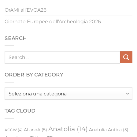
OrAMi all’EVOA26
Giornate Europee dell’Archeologia 2026
SEARCH
ORDER BY CATEGORY
Order
by
category
TAG CLOUD
Anatolia
(14)
ALandA
(5)
Anatolia Antica
(5)
ACCW
(4)