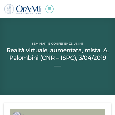
Salta
ai
contenuti
SEMINARI E CONFERENZE UNIMI
Realtà virtuale, aumentata, mista, A.
Palombini (CNR – ISPC), 3/04/2019