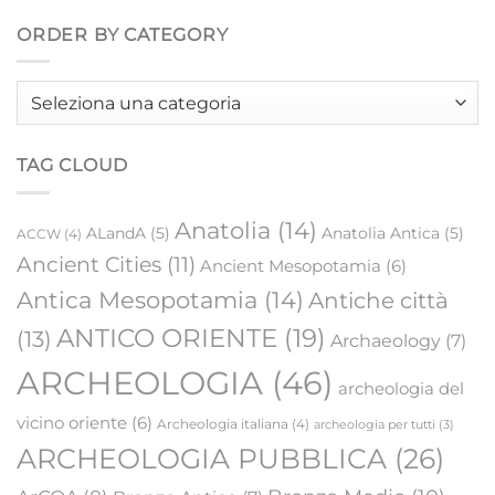
ORDER BY CATEGORY
Order
by
category
TAG CLOUD
Anatolia
(14)
ALandA
(5)
Anatolia Antica
(5)
ACCW
(4)
Ancient Cities
(11)
Ancient Mesopotamia
(6)
Antica Mesopotamia
(14)
Antiche città
ANTICO ORIENTE
(19)
(13)
Archaeology
(7)
ARCHEOLOGIA
(46)
archeologia del
vicino oriente
(6)
Archeologia italiana
(4)
archeologia per tutti
(3)
ARCHEOLOGIA PUBBLICA
(26)