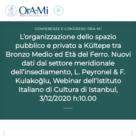
Salta
ai
contenuti
CONFERENZE E CONGRESSI ORA-MI
L’organizzazione dello spazio
pubblico e privato a Kültepe tra
Bronzo Medio ed Età del Ferro. Nuovi
dati dal settore meridionale
dell’insediamento, L. Peyronel & F.
Kulakoğlu, Webinar dell’Istituto
Italiano di Cultura di Istanbul,
3/12/2020 h:10.00